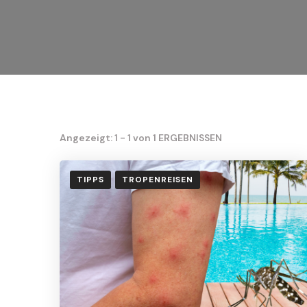
Angezeigt: 1 - 1 von 1 ERGEBNISSEN
TIPPS
TROPENREISEN