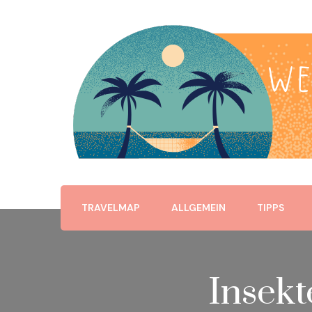
Reisen mit Kindern
WE TRAVEL NOW
TRAVELMAP
ALLGEMEIN
TIPPS
Insekt