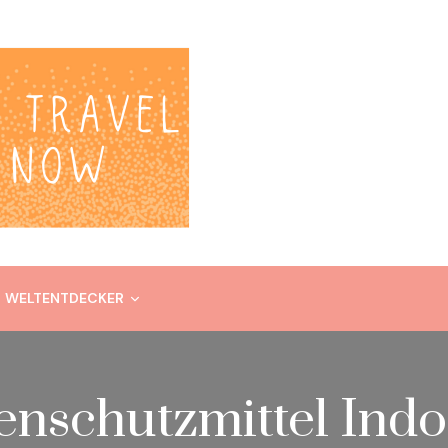
WELTENTDECKER
enschutzmittel Ind