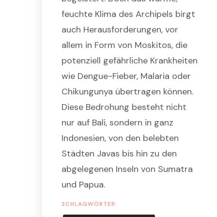
UND
WELCHE
feuchte Klima des Archipels birgt
GEFAHREN
auch Herausforderungen, vor
SIE
BERGEN
allem in Form von Moskitos, die
potenziell gefährliche Krankheiten
wie Dengue-Fieber, Malaria oder
Chikungunya übertragen können.
Diese Bedrohung besteht nicht
nur auf Bali, sondern in ganz
Indonesien, von den belebten
Städten Javas bis hin zu den
abgelegenen Inseln von Sumatra
und Papua.
SCHLAGWÖRTER: