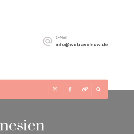
E-Mail
info@wetravelnow.de
onesien