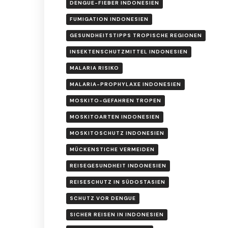
DENGUE-FIEBER INDONESIEN
FUMIGATION INDONESIEN
GESUNDHEITSTIPPS TROPISCHE REGIONEN
INSEKTENSCHUTZMITTEL INDONESIEN
MALARIA RISIKO
MALARIA-PROPHYLAXE INDONESIEN
MOSKITO-GEFAHREN TROPEN
MOSKITOARTEN INDONESIEN
MOSKITOSCHUTZ INDONESIEN
MÜCKENSTICHE VERMEIDEN
REISEGESUNDHEIT INDONESIEN
REISESCHUTZ IN SÜDOSTASIEN
SCHUTZ VOR DENGUE
SICHER REISEN IN INDONESIEN